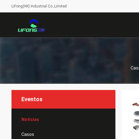
LiFong(HK) Industrial Co.,Limited
Cas
Eventos
Notícias
Casos