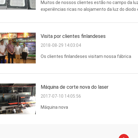
Muitos de nossos clientes estão no campo da lu
experiências ricas no alojamento da luz do diodo
dissipador de calor, o suporte da montagem e os
próprios ...
Visita por clientes finlandeses
2018-08-29 14:03:04
Os clientes finlandeses visitam nossa fábrica
Máquina de corte nova do laser
2017-07-10 14:05:56
Máquina nova