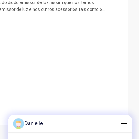
z do diodo emissor de luz, assim que nós temos
 emissor de luz e nos outros acessórios tais como o
 suportes da lente. No outro lado, nós temos nossos
Danielle