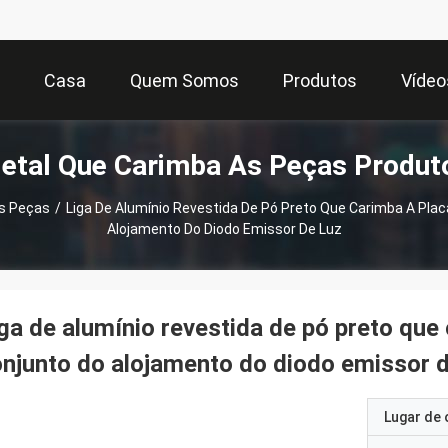
Casa
Quem Somos
Produtos
Vídeo
etal Que Carimba As Peças Produt
s Peças
/
Liga De Alumínio Revestida De Pó Preto Que Carimba A Plac
Alojamento Do Diodo Emissor De Luz
ga de alumínio revestida de pó preto que
njunto do alojamento do diodo emissor d
Lugar de 