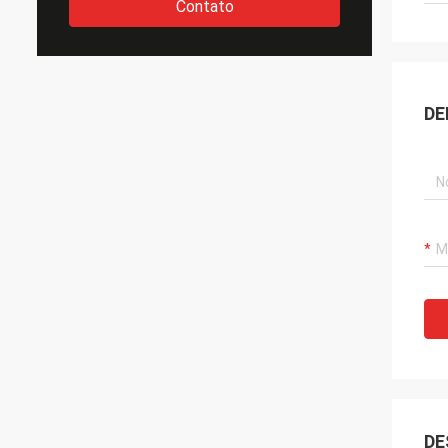
Contato
DE
DE