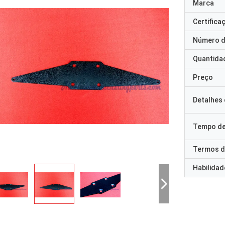
Marca
Certifica
Número d
Quantida
Preço
Detalhes
Tempo de
Termos d
Habilidad