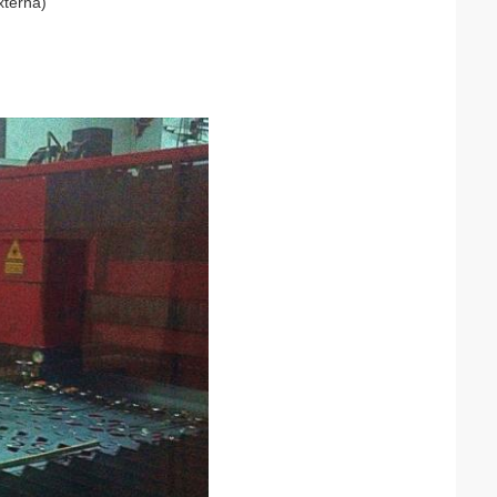
xterna)