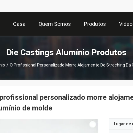
Casa
Quem Somos
Produtos
Vídeo
Die Castings Alumínio Produtos
nio
/
O Profissional Personalizado Morre Alojamento De Streching Da 
profissional personalizado morre alojame
umínio de molde
Lugar de 