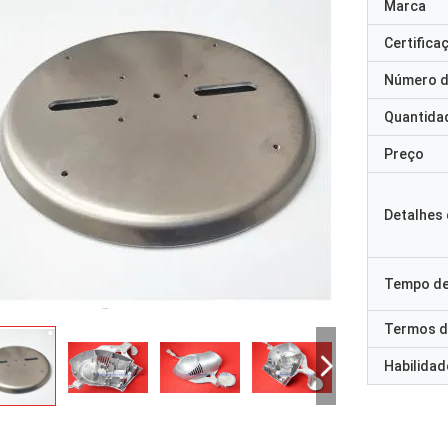
Marca
Certifica
Número d
Quantida
Preço
Detalhes
Tempo de
Termos d
Habilidad