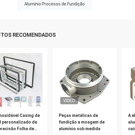
Alumínio Processo de Fundição
UTOS RECOMENDADOS
VIDEO
noxidável Casing de
Peças metálicas de
A e
l personalizado de
fundição a moagem de
alu
precisão Folha de
alumínio sob medida
cai