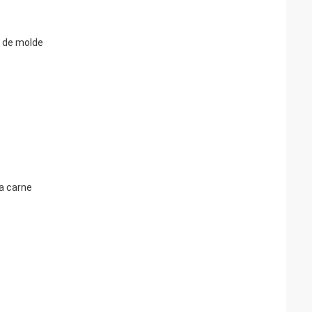
o de molde
a carne