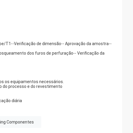
ype/T1--Verificação de dimensão-- Aprovação da amostra--
osqueamento dos furos de perfuração-- Verificação da
odos os equipamentos necessários.
to do processo e do revestimento
ação diária
ting Componentes